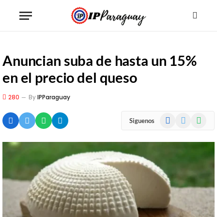
Anuncian suba de hasta un 15%
en el precio del queso
280
By
IPParaguay
Facebook
X
WhatsA
Siguenos
(Twitter)