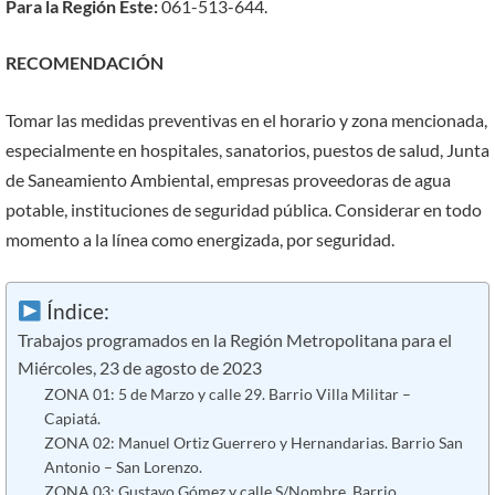
Para la Región
Este:
061-513-644.
RECOMENDACIÓN
Tomar las medidas preventivas en el horario y zona mencionada,
especialmente en hospitales, sanatorios, puestos de salud, Junta
de Saneamiento Ambiental, empresas proveedoras de agua
potable, instituciones de seguridad pública. Considerar en todo
momento a la línea como energizada, por seguridad.
Índice:
Trabajos programados en la Región Metropolitana para el
Miércoles, 23 de agosto de 2023
ZONA 01: 5 de Marzo y calle 29. Barrio Villa Militar –
Capiatá.
ZONA 02: Manuel Ortiz Guerrero y Hernandarias. Barrio San
Antonio – San Lorenzo.
ZONA 03: Gustavo Gómez y calle S/Nombre. Barrio