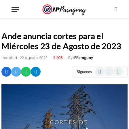
Ande anuncia cortes para el
Miércoles 23 de Agosto de 2023
Updated:
22 agosto, 2023
295
By
IPParaguay
Facebook
X
WhatsA
Siguenos
(Twitter)