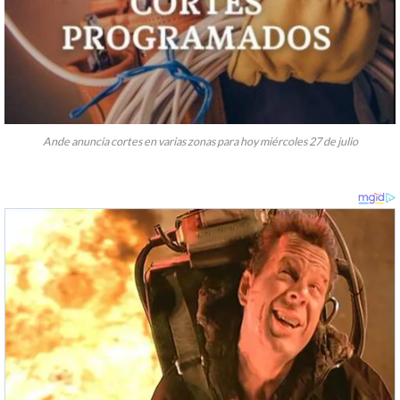
Ande anuncia cortes en varias zonas para hoy miércoles 27 de julio