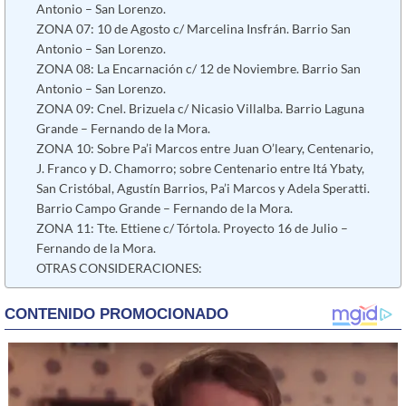
Antonio – San Lorenzo.
ZONA 07: 10 de Agosto c/ Marcelina Insfrán. Barrio San
Antonio – San Lorenzo.
ZONA 08: La Encarnación c/ 12 de Noviembre. Barrio San
Antonio – San Lorenzo.
ZONA 09: Cnel. Brizuela c/ Nicasio Villalba. Barrio Laguna
Grande – Fernando de la Mora.
ZONA 10: Sobre Pa’i Marcos entre Juan O’leary, Centenario,
J. Franco y D. Chamorro; sobre Centenario entre Itá Ybaty,
San Cristóbal, Agustín Barrios, Pa’i Marcos y Adela Speratti.
Barrio Campo Grande – Fernando de la Mora.
ZONA 11: Tte. Ettiene c/ Tórtola. Proyecto 16 de Julio –
Fernando de la Mora.
OTRAS CONSIDERACIONES: