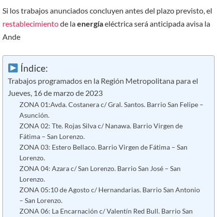
Si los trabajos anunciados concluyen antes del plazo previsto, el
restablecimiento
de la
energía
eléctrica será anticipada avisa la
Ande
Índice:
Trabajos programados en la Región Metropolitana para el
Jueves, 16 de marzo de 2023
ZONA 01:Avda. Costanera c/ Gral. Santos. Barrio San Felipe –
Asunción.
ZONA 02: Tte. Rojas Silva c/ Nanawa. Barrio Virgen de
Fátima – San Lorenzo.
ZONA 03: Estero Bellaco. Barrio Virgen de Fátima – San
Lorenzo.
ZONA 04: Azara c/ San Lorenzo. Barrio San José – San
Lorenzo.
ZONA 05:10 de Agosto c/ Hernandarias. Barrio San Antonio
– San Lorenzo.
ZONA 06: La Encarnación c/ Valentín Red Bull. Barrio San