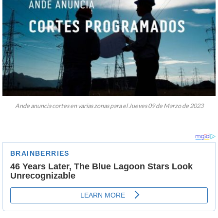
Ande anuncia cortes en varias zonas para el Jueves 09 de Marzo de 2023