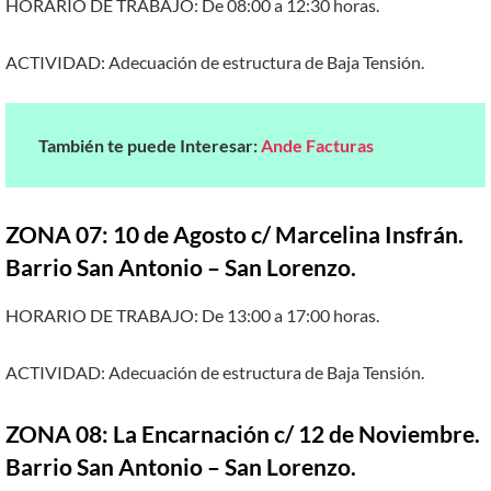
HORARIO DE TRABAJO: De 08:00 a 12:30 horas.
ACTIVIDAD: Adecuación de estructura de Baja Tensión.
También te puede Interesar:
Ande Facturas
ZONA 07: 10 de Agosto c/ Marcelina Insfrán.
Barrio San Antonio – San Lorenzo.
HORARIO DE TRABAJO: De 13:00 a 17:00 horas.
ACTIVIDAD: Adecuación de estructura de Baja Tensión.
ZONA 08: La Encarnación c/ 12 de Noviembre.
Barrio San Antonio – San Lorenzo.