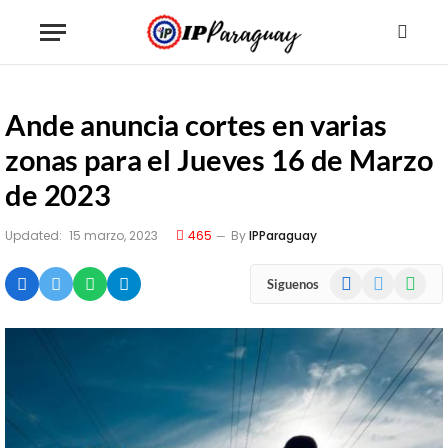
Ande anuncia cortes en varias
zonas para el Jueves 16 de Marzo
de 2023
Updated:
15 marzo, 2023
465
By
IPParaguay
Facebook
X
WhatsA
Siguenos
(Twitter)