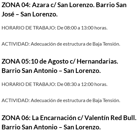
ZONA 04: Azara c/ San Lorenzo. Barrio San
José – San Lorenzo.
HORARIO DE TRABAJO: De 08:00 a 13:00 horas.
ACTIVIDAD: Adecuación de estructura de Baja Tensión.
ZONA 05:10 de Agosto c/ Hernandarias.
Barrio San Antonio – San Lorenzo.
HORARIO DE TRABAJO: De 08:30 a 12:00 horas.
ACTIVIDAD: Adecuación de estructura de Baja Tensión.
ZONA 06: La Encarnación c/ Valentín Red Bull.
Barrio San Antonio – San Lorenzo.