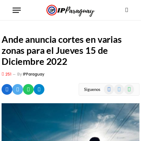
Ande anuncia cortes en varias
zonas para el Jueves 15 de
Diciembre 2022
251
By
IPParaguay
Facebook
X
WhatsA
Siguenos
(Twitter)