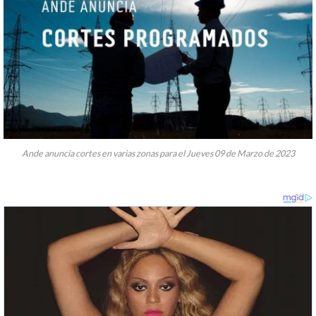
Ande anuncia cortes en varias zonas para el Jueves 09 de Marzo de 2023