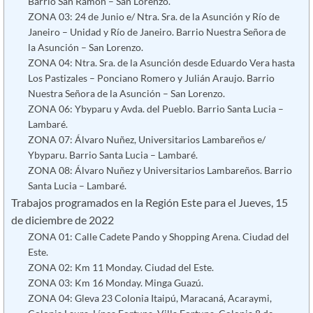
Barrio San Ramón – San Lorenzo.
ZONA 03: 24 de Junio e/ Ntra. Sra. de la Asunción y Río de
Janeiro – Unidad y Río de Janeiro. Barrio Nuestra Señora de
la Asunción – San Lorenzo.
ZONA 04: Ntra. Sra. de la Asunción desde Eduardo Vera hasta
Los Pastizales – Ponciano Romero y Julián Araujo. Barrio
Nuestra Señora de la Asunción – San Lorenzo.
ZONA 06: Ybyparu y Avda. del Pueblo. Barrio Santa Lucia –
Lambaré.
ZONA 07: Álvaro Nuñez, Universitarios Lambareños e/
Ybyparu. Barrio Santa Lucia – Lambaré.
ZONA 08: Álvaro Nuñez y Universitarios Lambareños. Barrio
Santa Lucia – Lambaré.
Trabajos programados en la Región Este para el Jueves, 15
de diciembre de 2022
ZONA 01: Calle Cadete Pando y Shopping Arena. Ciudad del
Este.
ZONA 02: Km 11 Monday. Ciudad del Este.
ZONA 03: Km 16 Monday. Minga Guazú.
ZONA 04: Gleva 23 Colonia Itaipú, Maracaná, Acaraymi,