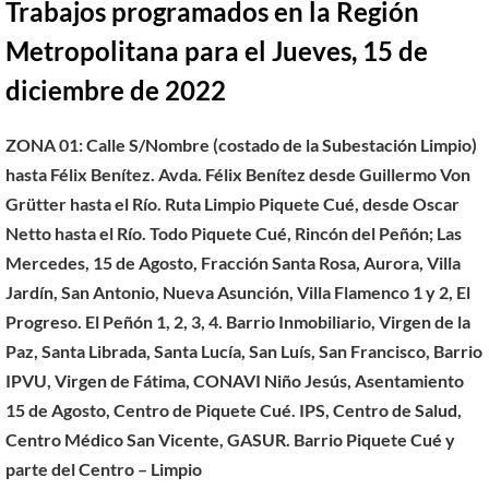
Trabajos programados en la Región
Metropolitana para el Jueves, 15 de
diciembre de 2022
ZONA 01: Calle S/Nombre (costado de la Subestación Limpio)
hasta Félix Benítez. Avda. Félix Benítez desde Guillermo Von
Grütter hasta el Río. Ruta Limpio Piquete Cué, desde Oscar
Netto hasta el Río. Todo Piquete Cué, Rincón del Peñón; Las
Mercedes, 15 de Agosto, Fracción Santa Rosa, Aurora, Villa
Jardín, San Antonio, Nueva Asunción, Villa Flamenco 1 y 2, El
Progreso. El Peñón 1, 2, 3, 4. Barrio Inmobiliario, Virgen de la
Paz, Santa Librada, Santa Lucía, San Luís, San Francisco, Barrio
IPVU, Virgen de Fátima, CONAVI Niño Jesús, Asentamiento
15 de Agosto, Centro de Piquete Cué. IPS, Centro de Salud,
Centro Médico San Vicente, GASUR. Barrio Piquete Cué y
parte del Centro – Limpio