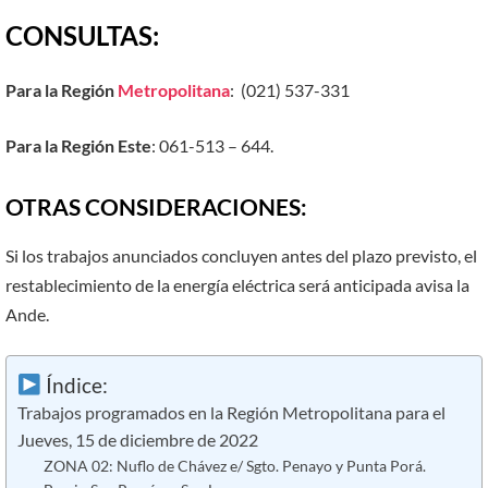
CONSULTAS
:
Para la Región
Metropolitana
: (021) 537-331
Para la Región Este
: 061-513 – 644.
OTRAS CONSIDERACIONES:
Si los trabajos anunciados concluyen antes del plazo previsto, el
restablecimiento de la energía eléctrica será anticipada avisa la
Ande.
Índice:
Trabajos programados en la Región Metropolitana para el
Jueves, 15 de diciembre de 2022
ZONA 02: Nuflo de Chávez e/ Sgto. Penayo y Punta Porá.