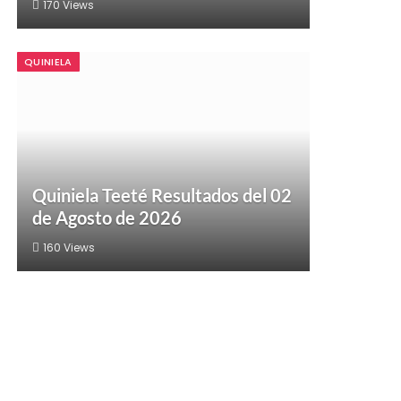
170
Views
QUINIELA
Quiniela Teeté Resultados del 02
de Agosto de 2026
160
Views