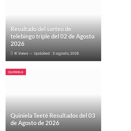
Resultado del sorteo de
telebingo triple del 02 de Agosto
2026
1K
Views
Updated:
3 agosto, 2026
QUINIELA
Quiniela Teeté Resultados del 03
de Agosto de 2026