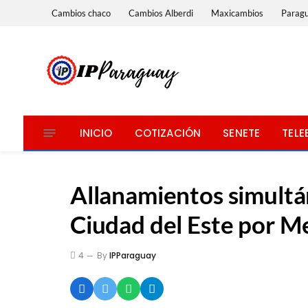
Cambios chaco
Cambios Alberdi
Maxicambios
Parag
INICIO
COTIZACIÓN
SENETE
TELE
Allanamientos simultá
Ciudad del Este por M
4
By
IPParaguay