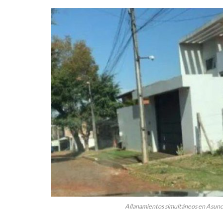
Allanamientos simultáneos en Asunci