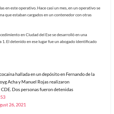
 en este operativo. Hace casi un mes, en un operativo se
caína que estaban cargados en un contenedor con otras
rocedimiento en Ciudad del Ese se desarrolló en una
a 1. El detenido en ese lugar fue un abogado identificado
cocaína hallada en un depósito en Fernando de la
Royg Acha y Manuel Rojas realizaron
y CDE. Dos personas fueron detenidas
553
gust 26, 2021