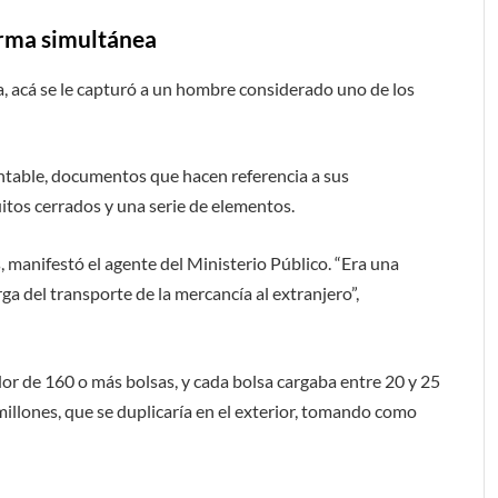
orma simultánea
, acá se le capturó a un hombre considerado uno de los
ntable, documentos que hacen referencia a sus
uitos cerrados y una serie de elementos.
s, manifestó el agente del Ministerio Público. “Era una
 del transporte de la mercancía al extranjero”,
r de 160 o más bolsas, y cada bolsa cargaba entre 20 y 25
millones, que se duplicaría en el exterior, tomando como