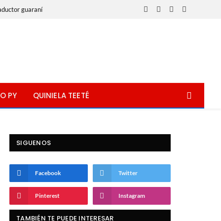
aductor guaraní
Facebook
X
Instagram
WhatsApp
(Twitter)
O PY
QUINIELA TEETÉ
SIGUENOS
Facebook
Twitter
Pinterest
Instagram
TAMBIÉN TE PUEDE INTERESAR