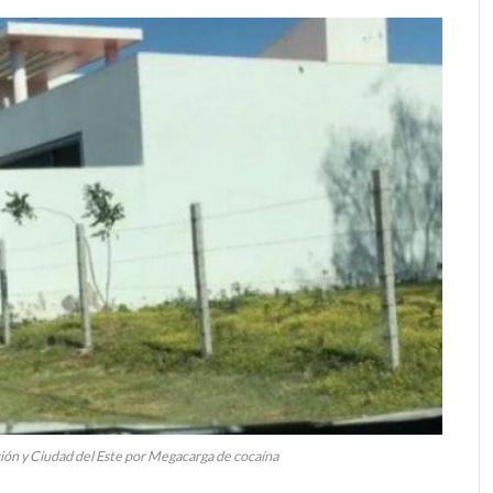
ón y Ciudad del Este por Megacarga de cocaína