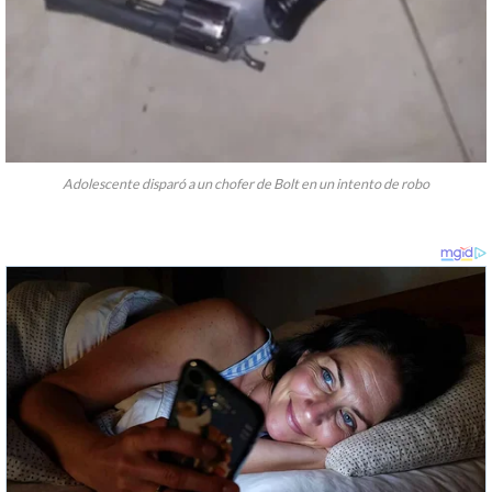
Adolescente disparó a un chofer de Bolt en un intento de robo