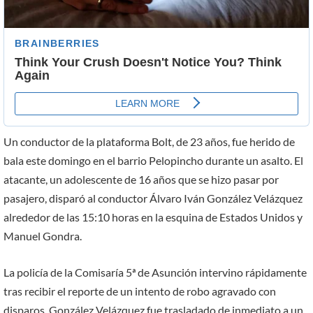
Un conductor de la plataforma Bolt, de 23 años, fue herido de
bala este domingo en el barrio Pelopincho durante un asalto. El
atacante, un adolescente de 16 años que se hizo pasar por
pasajero, disparó al conductor Álvaro Iván González Velázquez
alrededor de las 15:10 horas en la esquina de Estados Unidos y
Manuel Gondra.
La policía de la Comisaría 5ª de Asunción intervino rápidamente
tras recibir el reporte de un intento de robo agravado con
disparos. González Velázquez fue trasladado de inmediato a un