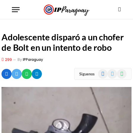
Adolescente disparó a un chofer
de Bolt en un intento de robo
299
By
IPParaguay
Facebook
X
WhatsA
Siguenos
(Twitter)