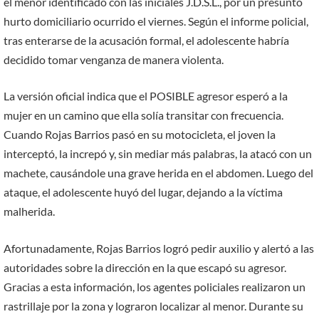
el menor identificado con las iniciales J.D.S.L., por un presunto
hurto domiciliario ocurrido el viernes. Según el informe policial,
tras enterarse de la acusación formal, el adolescente habría
decidido tomar venganza de manera violenta.
La versión oficial indica que el POSIBLE agresor esperó a la
mujer en un camino que ella solía transitar con frecuencia.
Cuando Rojas Barrios pasó en su motocicleta, el joven la
interceptó, la increpó y, sin mediar más palabras, la atacó con un
machete, causándole una grave herida en el abdomen. Luego del
ataque, el adolescente huyó del lugar, dejando a la víctima
malherida.
Afortunadamente, Rojas Barrios logró pedir auxilio y alertó a las
autoridades sobre la dirección en la que escapó su agresor.
Gracias a esta información, los agentes policiales realizaron un
rastrillaje por la zona y lograron localizar al menor. Durante su