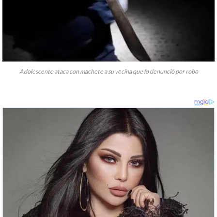
Adolescente ataca con machete a su vecina que lo denunció por robo