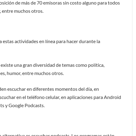
posición de más de 70 emisoras sin costo alguno para todos
, entre muchos otros.
a estas actividades en línea para hacer durante la
existe una gran diversidad de temas como política,
des, humor, entre muchos otros.
den escuchar en diferentes momentos del día, en
cuchar en el teléfono celular, en aplicaciones para Android
sts y Google Podcasts.
na alternativa es escuchar podcasts. Los programas están