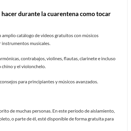
a hacer durante la cuarentena como tocar
 amplio catálogo de videos gratuitos con músicos
r instrumentos musicales.
rmónicas, contrabajos, violines, flautas, clarinete e incluso
chino y el violonchelo.
 y consejos para principiantes y músicos avanzados.
orito de muchas personas. En este período de aislamiento,
eto, o parte de él, esté disponible de forma gratuita para