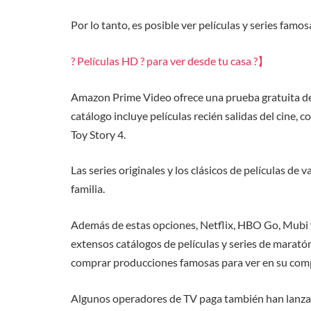
Por lo tanto, es posible ver películas y series famos
? Películas HD ? para ver desde tu casa ?】
Amazon Prime Video ofrece una prueba gratuita de 3
catálogo incluye películas recién salidas del cine, 
Toy Story 4.
Las series originales y los clásicos de películas de
familia.
Además de estas opciones, Netflix, HBO Go, Mubi y
extensos catálogos de películas y series de marató
comprar producciones famosas para ver en su comp
Algunos operadores de TV paga también han lanzado