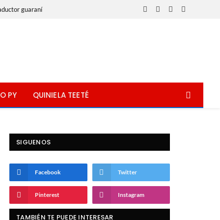
aductor guaraní
Facebook
X
Instagram
WhatsApp
(Twitter)
O PY
QUINIELA TEETÉ
SIGUENOS
Facebook
Twitter
Pinterest
Instagram
TAMBIÉN TE PUEDE INTERESAR