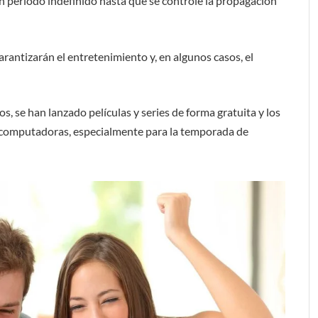
un período indefinido hasta que se controle la propagación
arantizarán el entretenimiento y, en algunos casos, el
, se han lanzado películas y series de forma gratuita y los
 a computadoras, especialmente para la temporada de