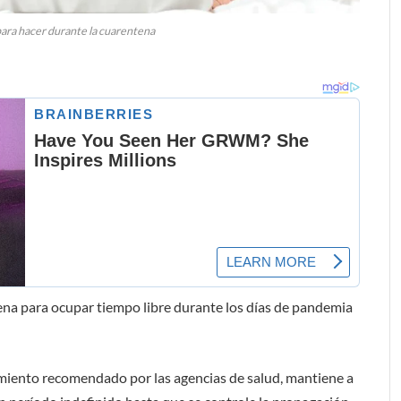
para hacer durante la cuarentena
ena para ocupar tiempo libre durante los días de pandemia
amiento recomendado por las agencias de salud, mantiene a