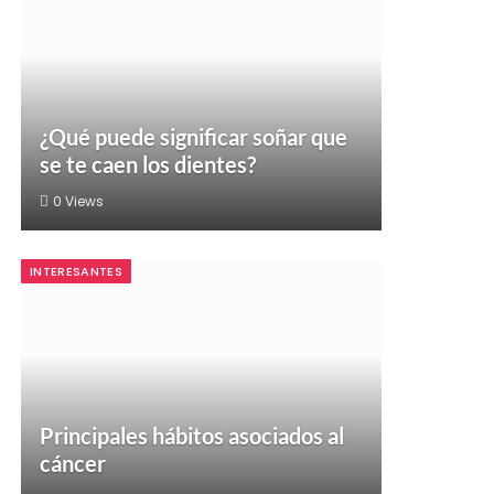
¿Qué puede significar soñar que
se te caen los dientes?
0
Views
INTERESANTES
Principales hábitos asociados al
cáncer