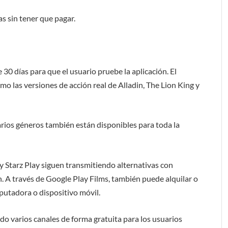
as sin tener que pagar.
0 días para que el usuario pruebe la aplicación. El
como las versiones de acción real de Alladin, The Lion King y
 varios géneros también están disponibles para toda la
 Starz Play siguen transmitiendo alternativas con
n. A través de Google Play Films, también puede alquilar o
utadora o dispositivo móvil.
 varios canales de forma gratuita para los usuarios