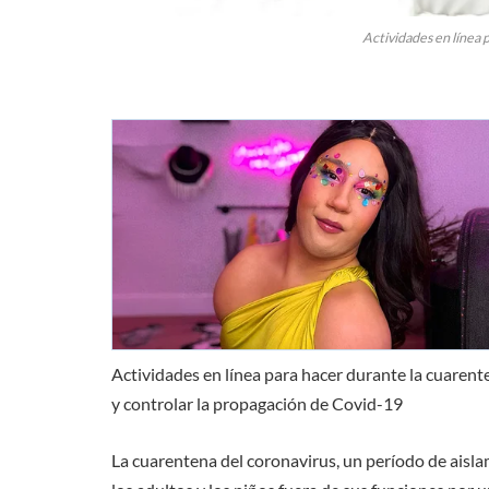
Actividades en línea 
Actividades en línea para hacer durante la cuarent
y controlar la propagación de Covid-19
La cuarentena del coronavirus, un período de aisl