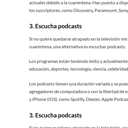
actuales debido a la cuarentena. Han puesto a dis
los suscriptores, como Discovery, Paramount, Sony
3. Escucha podcasts
Si no quiere quedarse atrapado en la televisión mir
cuarentena, una alternativa es escuchar podcasts.
Los programas están teniendo éxito y actualmente 
educación, deportes, tecnología, ciencia, celebrida
Los podcasts tienen una duración variada y se pue
agregadores de computadora o con la libertad de es
y iPhone (iOS), como Spotify, Deezer, Apple Podca
3. Escucha podcasts
Si no quiere quedarse atrapado en la televisión, u