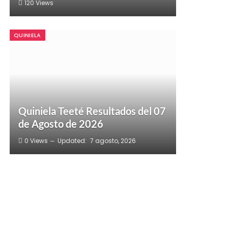
120
Views
QUINIELA
Quiniela Teeté Resultados del 07
de Agosto de 2026
0
Views
Updated:
7 agosto, 2026