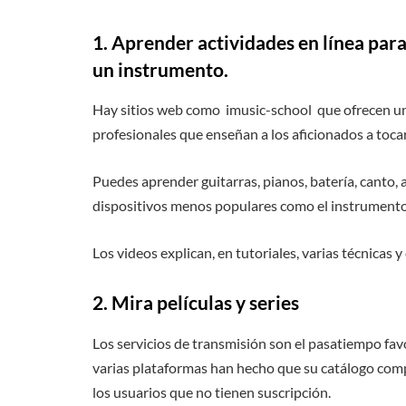
1. Aprender actividades en línea par
un instrumento.
Hay sitios web como imusic-school que ofrecen un
profesionales que enseñan a los aficionados a toca
Puedes aprender guitarras, pianos, batería, canto, a
dispositivos menos populares como el instrumento 
Los videos explican, en tutoriales, varias técnicas
2. Mira películas y series
Los servicios de transmisión son el pasatiempo fav
varias plataformas han hecho que su catálogo compl
los usuarios que no tienen suscripción.