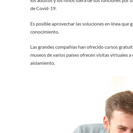
los adultos y los niños fuera de sus funciones por 
de Covid-19.
Es posible aprovechar las soluciones en línea que g
conocimiento.
Las grandes compañías han ofrecido cursos gratuitos
museos de varios países ofrecen visitas virtuales
aislamiento.