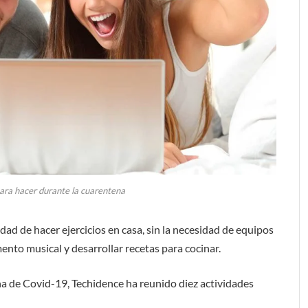
para hacer durante la cuarentena
dad de hacer ejercicios en casa, sin la necesidad de equipos
nto musical y desarrollar recetas para cocinar.
na de Covid-19, Techidence ha reunido diez actividades