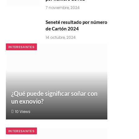
7 noviembre, 2024
Seneté resultado por número
de Cartón 2024
14 octubre, 2024
INTERESANTES
¿Qué puede significar soñar con
un exnovio?
10
Views
INTERESANTES