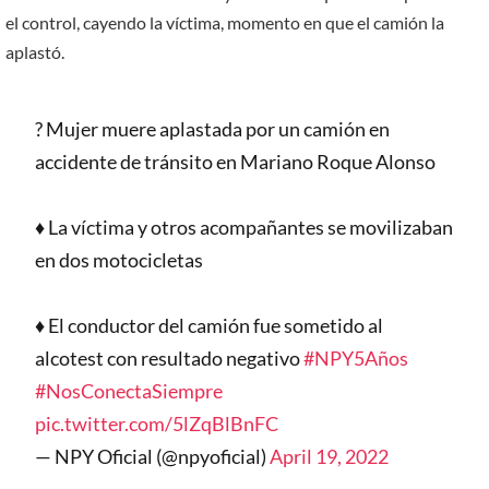
el control, cayendo la víctima, momento en que el camión la
aplastó.
? Mujer muere aplastada por un camión en
accidente de tránsito en Mariano Roque Alonso
♦️ La víctima y otros acompañantes se movilizaban
en dos motocicletas
♦️ El conductor del camión fue sometido al
alcotest con resultado negativo
#NPY5Años
#NosConectaSiempre
pic.twitter.com/5lZqBlBnFC
— NPY Oficial (@npyoficial)
April 19, 2022