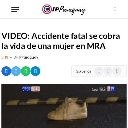
VIDEO: Accidente fatal se cobra
la vida de una mujer en MRA
19
By
IPParaguay
Facebook
X
WhatsA
Siguenos
(Twitter)