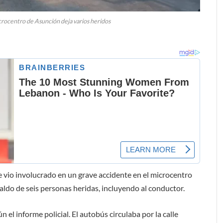
crocentro de Asunción deja varios heridos
e vio involucrado en un grave accidente en el microcentro
aldo de seis personas heridas, incluyendo al conductor.
 el informe policial. El autobús circulaba por la calle