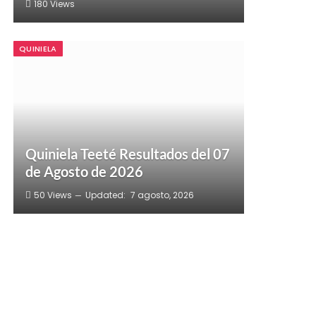
180
Views
QUINIELA
Quiniela Teeté Resultados del 07
de Agosto de 2026
50
Views
Updated:
7 agosto, 2026