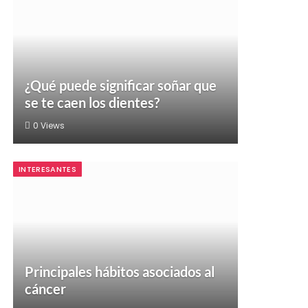
¿Qué puede significar soñar que
se te caen los dientes?
0
Views
INTERESANTES
Principales hábitos asociados al
cáncer