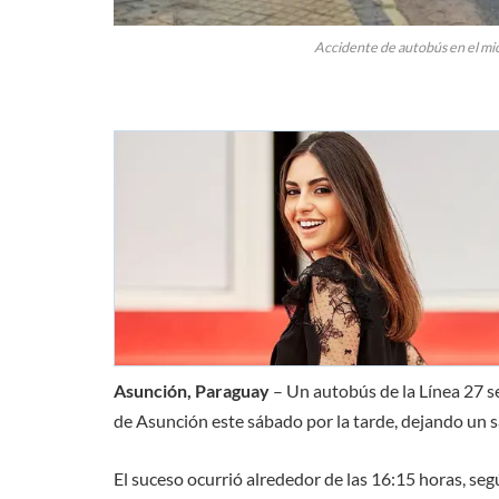
Accidente de autobús en el mi
Asunción, Paraguay
– Un autobús de la Línea 27 s
de Asunción este sábado por la tarde, dejando un s
El suceso ocurrió alrededor de las 16:15 horas, según