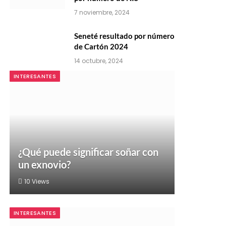
7 noviembre, 2024
Seneté resultado por número
de Cartón 2024
14 octubre, 2024
INTERESANTES
¿Qué puede significar soñar con
un exnovio?
10
Views
INTERESANTES