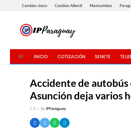
Cambios chaco
Cambios Alberdi
Maxicambios
Parag
INICIO
COTIZACIÓN
SENETE
TELE
Accidente de autobús 
Asunción deja varios h
3
By
IPParaguay