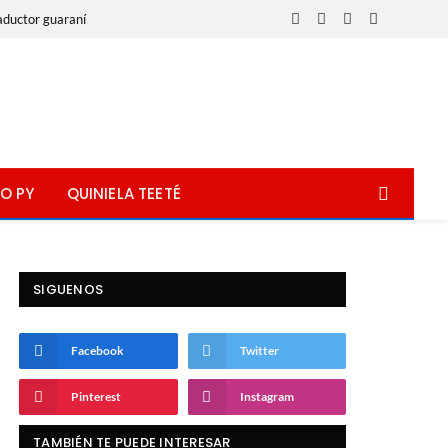
aductor guaraní
Facebook
X
Instagram
WhatsApp
(Twitter)
O PY
QUINIELA TEETÉ
SIGUENOS
Facebook
Twitter
Pinterest
Instagram
TAMBIÉN TE PUEDE INTERESAR