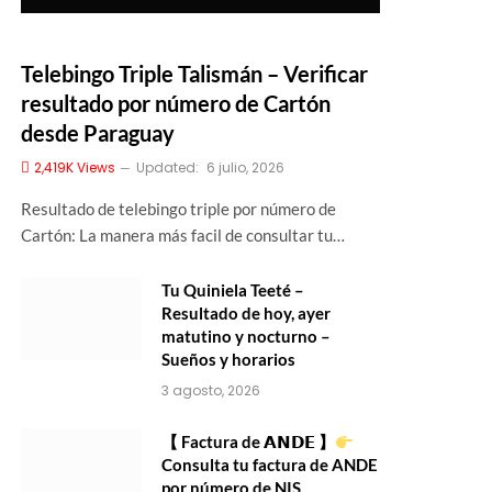
Telebingo Triple Talismán – Verificar
resultado por número de Cartón
desde Paraguay
2,419K
Views
Updated:
6 julio, 2026
Resultado de telebingo triple por número de
Cartón: La manera más facil de consultar tu…
Tu Quiniela Teeté –
Resultado de hoy, ayer
matutino y nocturno –
Sueños y horarios
3 agosto, 2026
【 Factura de 𝗔𝗡𝗗𝗘 】
Consulta tu factura de ANDE
por número de NIS