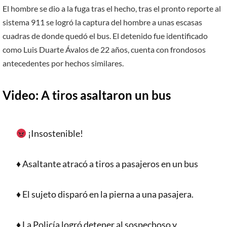
El hombre se dio a la fuga tras el hecho, tras el pronto reporte al
sistema 911 se logró la captura del hombre a unas escasas
cuadras de donde quedó el bus. El detenido fue identificado
como Luis Duarte Ávalos de 22 años, cuenta con frondosos
antecedentes por hechos similares.
Video: A tiros asaltaron un bus
¡Insostenible!
♦️ Asaltante atracó a tiros a pasajeros en un bus
♦️ El sujeto disparó en la pierna a una pasajera.
♦️ La Policía logró detener al sospechoso y