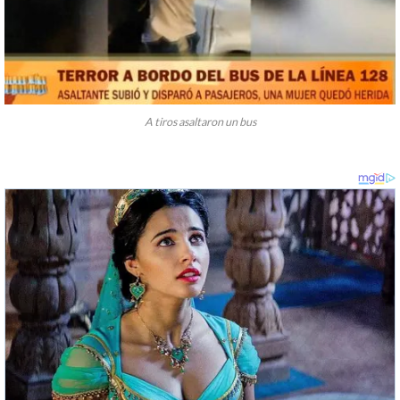
A tiros asaltaron un bus