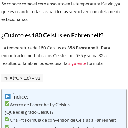
Se conoce como el cero absoluto en la temperatura Kelvin, ya
que es cuando todas las partículas se vuelven completamente
estacionarias.
¿Cuánto es 180 Celsius en Fahrenheit?
La temperatura de 180 Celsius es
356 Fahrenheit
. Para
encontrarlo, multiplica los Celsius por 9/5 y suma 32 al
resultado. También puedes usar la
siguiente
fórmula:
°F = (°C × 1.8) + 32
Índice:
Acerca de Fahrenheit y Celsius
¿Qué es el grado Celsius?
C° a F°: Fórmula de conversión de Celsius a Fahrenheit