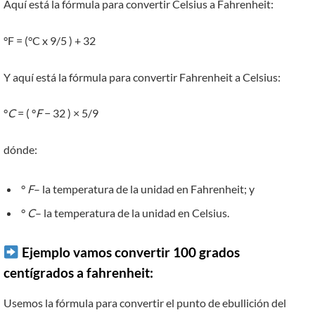
Aquí está la fórmula para convertir Celsius a Fahrenheit:
°F = (°C x 9/5 ) + 32
Y aquí está la fórmula para convertir Fahrenheit a Celsius:
°
C
= ( °
F
− 32 ) × 5/9
dónde:
°
F
– la temperatura de la unidad en Fahrenheit; y
°
C
– la temperatura de la unidad en Celsius.
Ejemplo vamos convertir 100 grados
centígrados a fahrenheit:
Usemos la fórmula para convertir el punto de ebullición del