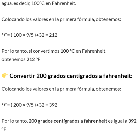
agua, es decir, 100°C en Fahrenheit.
Colocando los valores en la primera fórmula, obtenemos:
°
F
= ( 100 × 9/5 )+32 = 212
Por lo tanto, si convertimos
100 °C
en Fahrenheit,
obtenemos
212 °F
Convertir 200 grados centígrados a fahrenheit:
Colocando los valores en la primera fórmula, obtenemos:
°
F
= ( 200 × 9/5 )+32 = 392
Por lo tanto,
200 grados centígrados a fahrenheit
es igual a
392
°F