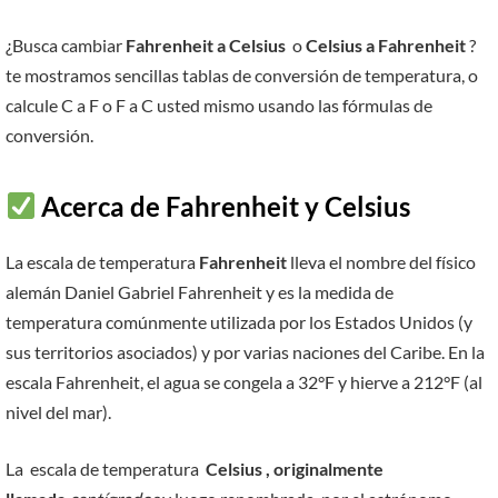
¿Busca cambiar
Fahrenheit a Celsius
o
Celsius a Fahrenheit
?
te mostramos sencillas tablas de conversión de temperatura, o
calcule C a F o F a C usted mismo usando las fórmulas de
conversión.
Acerca de Fahrenheit y Celsius
La escala de temperatura
Fahrenheit
lleva el nombre del físico
alemán Daniel Gabriel Fahrenheit y es la medida de
temperatura comúnmente utilizada por los Estados Unidos (y
sus territorios asociados) y por varias naciones del Caribe. En la
escala Fahrenheit, el agua se congela a 32°F y hierve a 212°F (al
nivel del mar).
La escala de temperatura
Celsius , originalmente