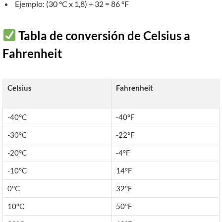
Ejemplo: (30 °C x 1,8) + 32 = 86 °F
Tabla de conversión de Celsius a
Fahrenheit
Celsius
Fahrenheit
-40°C
-40°F
-30°C
-22°F
-20°C
-4°F
-10°C
14°F
0°C
32°F
10°C
50°F