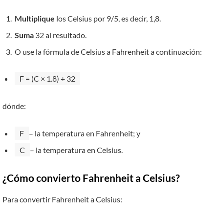
Multiplique
los Celsius por 9/5, es decir, 1,8.
Suma
32 al resultado.
O use la fórmula de Celsius a Fahrenheit a continuación:
F = (C × 1.8) + 32
dónde:
F
– la temperatura en Fahrenheit; y
C
– la temperatura en Celsius.
¿Cómo convierto Fahrenheit a Celsius?
Para convertir Fahrenheit a Celsius: