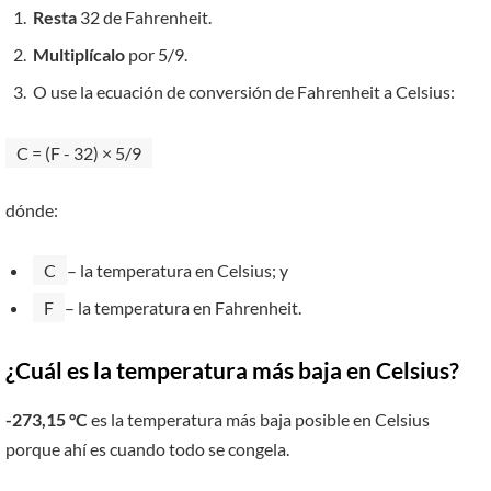
Resta
32 de Fahrenheit.
Multiplícalo
por 5/9.
O use la ecuación de conversión de Fahrenheit a Celsius:
C = (F - 32) × 5/9
dónde:
C
– la temperatura en Celsius; y
F
– la temperatura en Fahrenheit.
¿Cuál es la temperatura más baja en Celsius?
-273,15 °C
es la temperatura más baja posible en Celsius
porque ahí es cuando todo se congela.