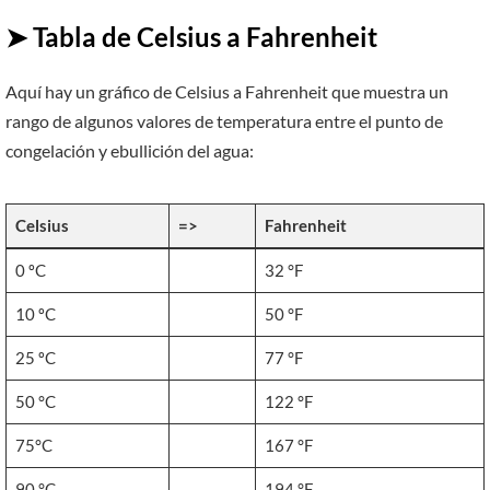
➤ Tabla de Celsius a Fahrenheit
Aquí hay un gráfico de Celsius a Fahrenheit que muestra un
rango de algunos valores de temperatura entre el punto de
congelación y ebullición del agua:
Celsius
=>
Fahrenheit
0 ºC
32 °F
10 ºC
50 °F
25 ºC
77 °F
50 °C
122 °F
75°C
167 °F
90 °C
194 °F