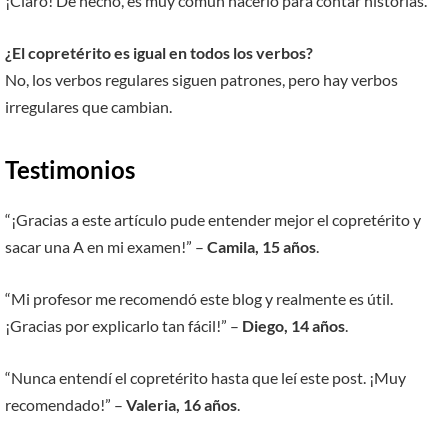
¡Claro! De hecho, es muy común hacerlo para contar historias.
¿El copretérito es igual en todos los verbos?
No, los verbos regulares siguen patrones, pero hay verbos
irregulares que cambian.
Testimonios
“¡Gracias a este artículo pude entender mejor el copretérito y
sacar una A en mi examen!” –
Camila, 15 años
.
“Mi profesor me recomendó este blog y realmente es útil.
¡Gracias por explicarlo tan fácil!” –
Diego, 14 años
.
“Nunca entendí el copretérito hasta que leí este post. ¡Muy
recomendado!” –
Valeria, 16 años
.