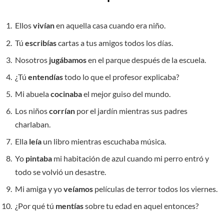
Ellos
vivían
en aquella casa cuando era niño.
Tú
escribías
cartas a tus amigos todos los días.
Nosotros
jugábamos
en el parque después de la escuela.
¿Tú
entendías
todo lo que el profesor explicaba?
Mi abuela
cocinaba
el mejor guiso del mundo.
Los niños
corrían
por el jardín mientras sus padres
charlaban.
Ella
leía
un libro mientras escuchaba música.
Yo
pintaba
mi habitación de azul cuando mi perro entró y
todo se volvió un desastre.
Mi amiga y yo
veíamos
películas de terror todos los viernes.
¿Por qué tú
mentías
sobre tu edad en aquel entonces?