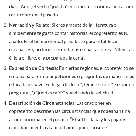
días”. Aquí, el verbo “jugaba” en copretérito indica una acción
recurrente en el pasado.
Narración y Relato:
Si eres amante de la literatura o
simplemente te gusta contar historias, el copretérito es tu
aliado. Es el tiempo verbal predilecto para establecer
escenarios y acciones secundarias en narraciones. “Mientras
él leía el libro, ella preparaba la cena”.
Expresión de Cortesía:
En ciertas regiones, el copretérito se
emplea para formular peticiones o preguntas de manera más
educada o suave. En lugar de decir “¿Quieres café?”, se podría
preguntar, “¿Querías café?”, suavizando la solicitud.
Descripción de Circunstancias:
Las oraciones en
copretérito describen las circunstancias que rodeaban una
acción principal en el pasado. “El sol brillaba y los pájaros
cantaban mientras caminábamos por el bosque”.