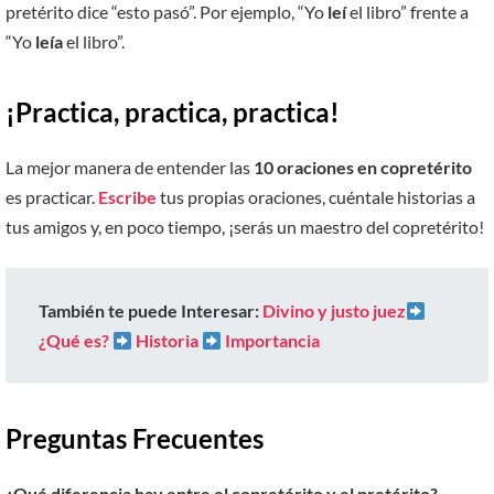
pretérito dice “esto pasó”. Por ejemplo, “Yo
leí
el libro” frente a
“Yo
leía
el libro”.
¡Practica, practica, practica!
La mejor manera de entender las
10 oraciones en copretérito
es practicar.
Escribe
tus propias oraciones, cuéntale historias a
tus amigos y, en poco tiempo, ¡serás un maestro del copretérito!
También te puede Interesar:
Divino y justo juez
¿Qué es?
Historia
Importancia
Preguntas Frecuentes
¿Qué diferencia hay entre el copretérito y el pretérito?