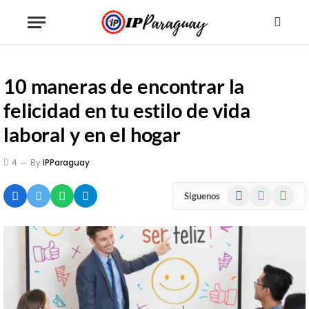
10 maneras de encontrar la
felicidad en tu estilo de vida
laboral y en el hogar
4
By
IPParaguay
Facebook
X
WhatsA
Siguenos
(Twitter)