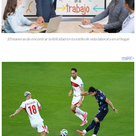
10 maneras de encontrar la felicidad en tu estilo de vida laboral y en el hogar