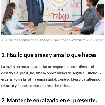
10 maneras de encontrar la felicidad en tu estilo de vida laboral y en el hogar
1.
Haz lo que amas y ama lo que haces.
La razón correcta para iniciar un negocio no es el dinero, el
desafío o el prestigio, sino la oportunidad de seguir su sueño. Si
está harto de la rutina empresarial, tome su idea o pasatiempo
favorito y únase a otros empresarios felices.
2.
Mantente enraizado en el presente.