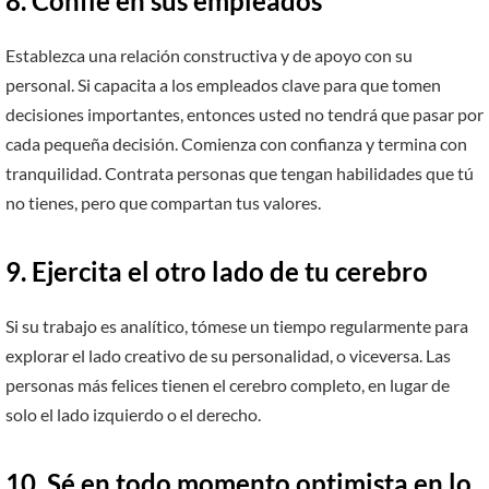
8.
Confíe en sus empleados
Establezca una relación constructiva y de apoyo con su
personal. Si capacita a los empleados clave para que tomen
decisiones importantes, entonces usted no tendrá que pasar por
cada pequeña decisión. Comienza con confianza y termina con
tranquilidad. Contrata personas que tengan habilidades que tú
no tienes, pero que compartan tus valores.
9.
Ejercita el otro lado de tu cerebro
Si su trabajo es analítico, tómese un tiempo regularmente para
explorar el lado creativo de su personalidad, o viceversa. Las
personas más felices tienen el cerebro completo, en lugar de
solo el lado izquierdo o el derecho.
10.
Sé en todo momento optimista
en lo